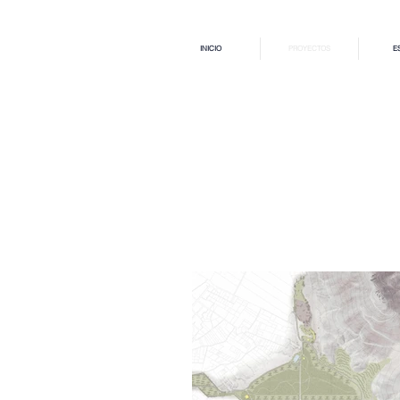
INICIO
PROYECTOS
E