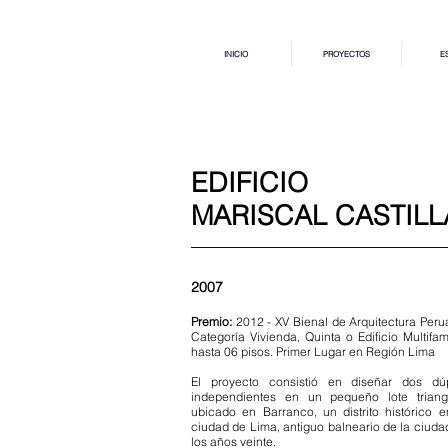
INICIO
PROYECTOS
E
EDIFICIO
MARISCAL CASTILL
2007
Premio:
2012 - XV Bienal de Arquitectura Peru
Categoría Vivienda, Quinta o Edificio Multifami
hasta 06 pisos. Primer Lugar en Región Lima
El proyecto consistió en diseñar dos dú
independientes en un pequeño lote triang
ubicado en Barranco, un distrito histórico e
ciudad de Lima, antiguo balneario de la ciuda
los años veinte.