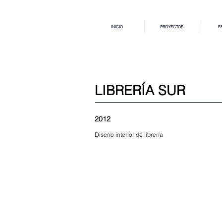
INICIO
PROYECTOS
E
LIBRERÍA SUR
2012
Diseño interior de librería