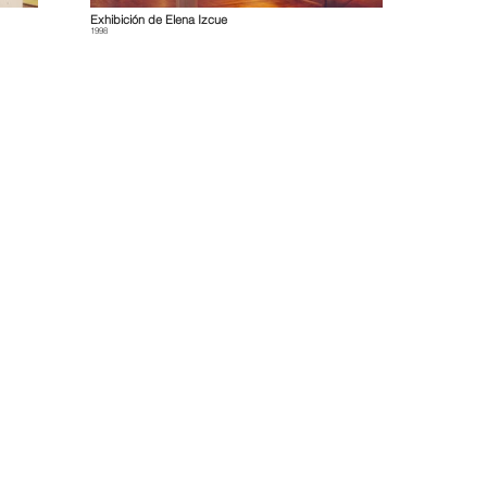
Exhibición de Elena Izcue
1998