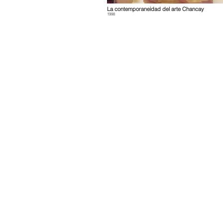
La contemporaneidad del arte Chancay
1998